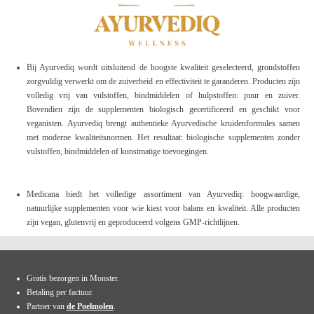
Bij Ayurvediq wordt uitsluitend de hoogste kwaliteit geselecteerd, grondstoffen
zorgvuldig verwerkt om de zuiverheid en effectiviteit te garanderen. Producten zijn
volledig vrij van vulstoffen, bindmiddelen of hulpstoffen: puur en zuiver.
Bovendien zijn de supplementen biologisch gecertificeerd en geschikt voor
veganisten. Ayurvediq brengt authentieke Ayurvedische kruidenformules samen
met moderne kwaliteitsnormen. Het resultaat: biologische supplementen zonder
vulstoffen, bindmiddelen of kunstmatige toevoegingen.
Medicana biedt het volledige assortiment van Ayurvediq: hoogwaardige,
natuurlijke supplementen voor wie kiest voor balans en kwaliteit. Alle producten
zijn vegan, glutenvrij en geproduceerd volgens GMP-richtlijnen.
Gratis bezorgen in Monster.
Betaling per factuur.
Partner van
de Poelmolen
.