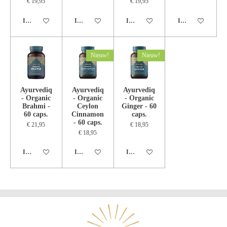
€ 19,95
€ 19,95
In winkelwagen
In winkelwagen
In winkelwagen
In winkelwagen
Nieuw!
Nieuw!
Ayurvediq
Ayurvediq
Ayurvediq
- Organic
- Organic
- Organic
Brahmi -
Ceylon
Ginger - 60
60 caps.
Cinnamon
caps.
- 60 caps.
€ 21,95
€ 18,95
€ 18,95
In winkelwagen
In winkelwagen
In winkelwagen