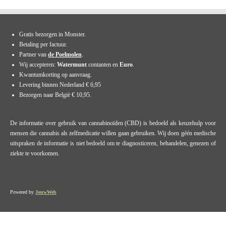
Gratis bezorgen in Monster.
Betaling per factuur.
Partner van
de Poelmolen
.
Wij accepteren:
Watermunt
contanten en
Euro
.
Kwantumkorting op aanvraag.
Levering binnen Nederland € 6,95
Bezorgen naar België € 10,95.
De informatie over gebruik van cannabinoïden (CBD) is bedoeld als keuzehulp voor
mensen die cannabis als zelfmedicatie willen gaan gebruiken. Wij doen géén medische
uitspraken de informatie is niet bedoeld om te diagnosticeren, behandelen, genezen of
ziekte te voorkomen.
Powered by
JouwWeb