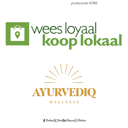
productcode #
2966
Delen
Deel
Share
Delen