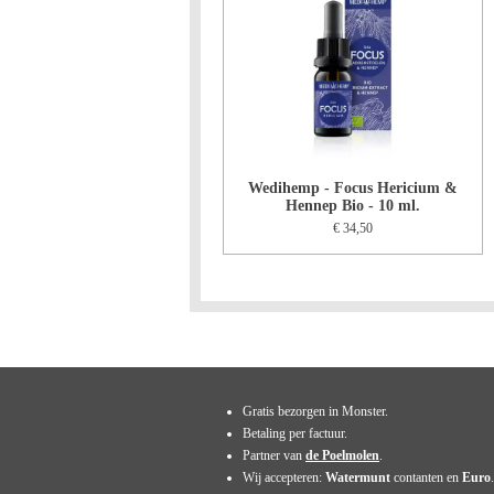
Wedihemp - Focus Hericium &
Hennep Bio - 10 ml.
€ 34,50
Gratis bezorgen in Monster.
Betaling per factuur.
Partner van
de Poelmolen
.
Wij accepteren:
Watermunt
contanten en
Euro
.