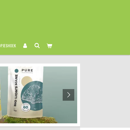
PJESHOEK