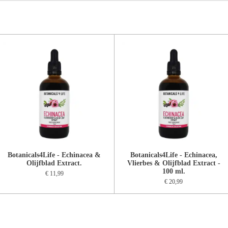
Botanicals4Life - Echinacea &
Botanicals4Life - Echinacea,
Olijfblad Extract.
Vlierbes & Olijfblad Extract -
100 ml.
€ 11,99
€ 20,99