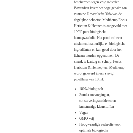
beschermen tegen vrije radicalen.
Bovendien levert het hoge gehalte aan
vitamine E maar liefst 30% van de
dagelijkse behoefte. Medihemp Focus
Hericium & Hennep is aangevuld met
100% pure biologische
hennepzaadolie. Het product bevat
uitsluitend natuurlijke en biologische
ingrediënten en kan goed door het
lichaam worden opgenomen. De
smaak is kruidig ​​en scherp. Focus
Hericium & Hennep van Medihemp
wordt geleverd in een stevig
pipetflesje van 10 ml.
100% biologisch
Zonder toevoegingen,
conserveringsmiddelen en
kunstmatige kleurstoffen
Vegan
GMO-vrij
Hoogwaardige cederolie voor
optimale biologische