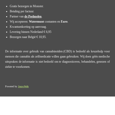
Gratis bezorgen in Monster.
Betaling per factuur.
Partner van
de Poelmolen
.
Wij accepteren:
Watermunt
contanten en
Euro
.
Kwantumkorting op aanvraag.
Levering binnen Nederland € 6,95
Bezorgen naar België € 10,95.
De informatie over gebruik van cannabinoïden (CBD) is bedoeld als keuzehulp voor
mensen die cannabis als zelfmedicatie willen gaan gebruiken. Wij doen géén medische
uitspraken de informatie is niet bedoeld om te diagnosticeren, behandelen, genezen of
ziekte te voorkomen.
Powered by
JouwWeb