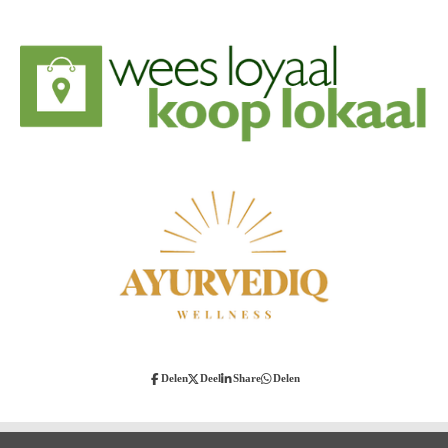
Delen
Deel
Share
Delen