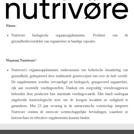
Nieuw
:
Nutrivore biologische orgaansupplementen. Profiteer van de
gezondheidsvoordelen van orgaanvlees in handige capsules.
Waarom Nutrivore
?
Nutrivore's orgaansupplementen ondersteunen een holistische benadering van
gezondheid, geïnspireerd door traditionele geneeswijzen van over de hele wereld.
De supplementen worden vervaardigd uit biologisch, grasgevoerd orgaanvlees,
rijk aan essentiële voedingsstoffen. Dankzij een zorgvuldig vriesdroogproces
behouden deze producten hun maximale voedingswaarde. Elke batch ondergaat
uitgebreide bacteriologische tests om de hoogste kwaliteit en veiligheid te
garanderen. Met 23 jaar ervaring in de nutraceutische wetenschap integreert
Nutrivore continu de nieuwste wetenschappelijke bevindingen, waardoor ze
betrouwbare en effectieve supplementen kunnen bieden.