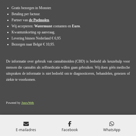
Gratis bezorgen in Monster.
Betaling per factuur.
Partner van
de Poelmolen
.
Wij accepteren:
Watermunt
contanten en
Euro
.
Kwantumkorting op aanvraag.
Levering binnen Nederland € 6,95
Bezorgen naar België € 10,95.
De informatie over gebruik van cannabinoïden (CBD) is bedoeld als keuzehulp voor
mensen die cannabis als zelfmedicatie willen gaan gebruiken. Wij doen géén medische
uitspraken de informatie is niet bedoeld om te diagnosticeren, behandelen, genezen of
ziekte te voorkomen.
Powered by
JouwWeb
E-mailadres
Facebook
WhatsApp