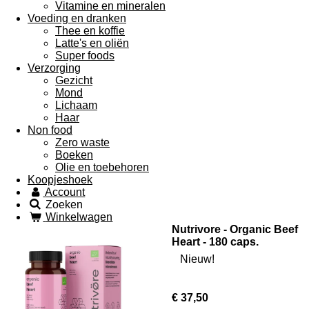
Vitamine en mineralen
Voeding en dranken
Thee en koffie
Latte's en oliën
Super foods
Verzorging
Gezicht
Mond
Lichaam
Haar
Non food
Zero waste
Boeken
Olie en toebehoren
Koopjeshoek
Account
Zoeken
Winkelwagen
Nutrivore - Organic Beef
Heart - 180 caps.
Nieuw!
€ 37,50