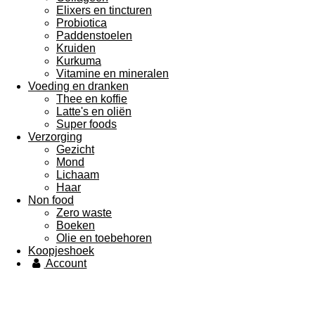
Elixers en tincturen
Probiotica
Paddenstoelen
Kruiden
Kurkuma
Vitamine en mineralen
Voeding en dranken
Thee en koffie
Latte's en oliën
Super foods
Verzorging
Gezicht
Mond
Lichaam
Haar
Non food
Zero waste
Boeken
Olie en toebehoren
Koopjeshoek
Account