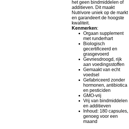
het geen bindmiddelen of
additieven. Dit maakt
Nutrivore uniek op de markt
en garandeert de hoogste
kwaliteit.
Kenmerken
:
Orgaan supplement
met runderhart
Biologisch
gecertificeerd en
grasgevoerd
Gevriesdroogd, rijk
aan voedingsstoffen
Gemaakt van echt
voedsel
Gefabriceerd zonder
hormonen, antibiotica
en pesticiden
GMO-vrij
Vrij van bindmiddelen
en additieven
Inhoud: 180 capsules,
genoeg voor een
maand