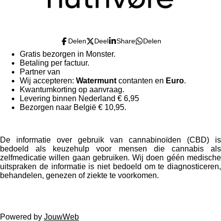
Delen
Deel
Share
Delen
Gratis bezorgen in Monster.
Betaling per factuur.
Partner van
de Poelmolen
.
Wij accepteren:
Watermunt
contanten en
Euro
.
Kwantumkorting op aanvraag.
Levering binnen Nederland € 6,95
Bezorgen naar België € 10,95.
De informatie over gebruik van cannabinoïden (CBD) is
bedoeld als keuzehulp voor mensen die cannabis als
zelfmedicatie willen gaan gebruiken. Wij doen géén medische
uitspraken de informatie is niet bedoeld om te diagnosticeren,
behandelen, genezen of ziekte te voorkomen.
Powered by
JouwWeb