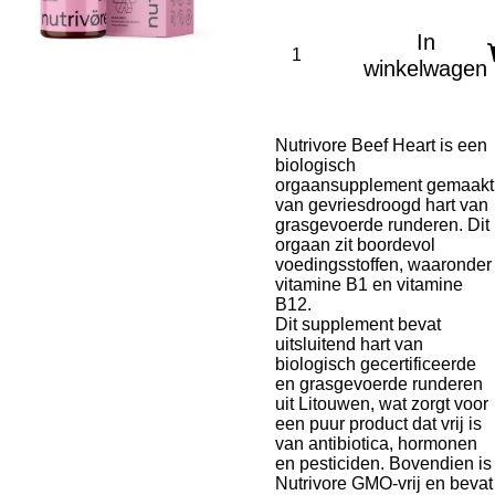
In
winkelwagen
Nutrivore Beef Heart is een
biologisch
orgaansupplement gemaakt
van gevriesdroogd hart van
grasgevoerde runderen. Dit
orgaan zit boordevol
voedingsstoffen, waaronder
vitamine B1 en vitamine
B12.
Dit supplement bevat
uitsluitend hart van
biologisch gecertificeerde
en grasgevoerde runderen
uit Litouwen, wat zorgt voor
een puur product dat vrij is
van antibiotica, hormonen
en pesticiden. Bovendien is
Nutrivore GMO-vrij en bevat