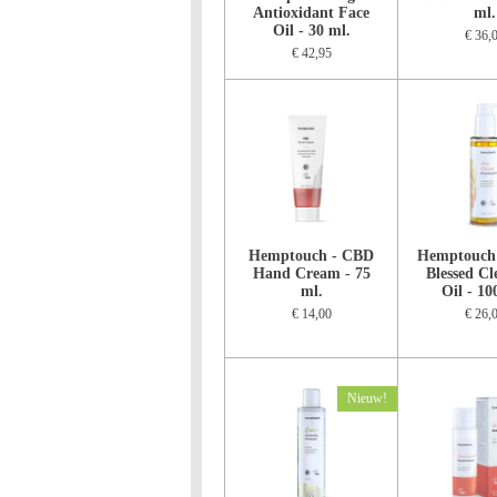
Antioxidant Face
ml.
Oil - 30 ml.
€ 36,
€ 42,95
Hemptouch - CBD
Hemptouch
Hand Cream - 75
Blessed Cl
ml.
Oil - 10
€ 14,00
€ 26,
Nieuw!