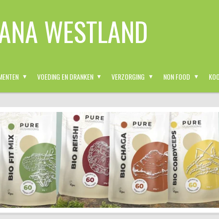
ANA WESTLAND
MENTEN
VOEDING EN DRANKEN
VERZORGING
NON FOOD
KOO