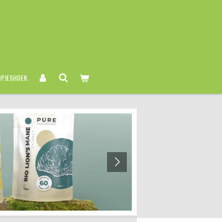
PJESHOEK