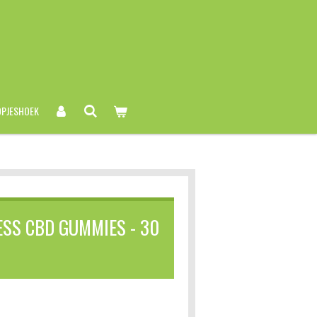
PJESHOEK
ESS CBD GUMMIES - 30