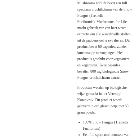
Mushrooms forLife bevat een full
spectrum vruchtlichaam van de Snow
Fungus (Tremella
Fuciformis).
Mushrooms for Life
maakt gebruik van een heet water
extractie om alle waardevolle stoffen
uit de paddenstoel te extraheren.
Dit
product bevat 60 capsules, zonder
kunstmatige toevoegingen. Het
product is geschikt voor vegetariërs
en veganisten. Twee capsules
bevatten 800 mg biologische Snow
Fungus vruchtlichaam extract.
Producten worden op biologische
wijze gemaakt in het Verenigd
Koninkrijk. Dit product wordt
geleverd in een glazen potje met 60
gram poeder.
100% Snow Fungus (Tremella
Fuciformis)
Een full spectrum biomassa van