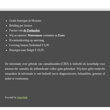
Gratis bezorgen in Monster.
Betaling per factuur.
Partner van
de Poelmolen
.
Wij accepteren:
Watermunt
contanten en
Euro
.
Kwantumkorting op aanvraag.
Levering binnen Nederland € 6,95
Bezorgen naar België € 10,95.
De informatie over gebruik van cannabinoïden (CBD) is bedoeld als keuzehulp voor
mensen die cannabis als zelfmedicatie willen gaan gebruiken. Wij doen géén medische
uitspraken de informatie is niet bedoeld om te diagnosticeren, behandelen, genezen of
ziekte te voorkomen.
Powered by
JouwWeb