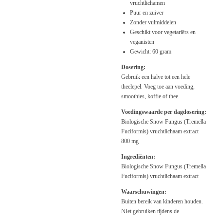
vruchtlichamen
Puur en zuiver
Zonder vulmiddelen
Geschikt voor vegetariërs en
veganisten
Gewicht: 60 gram
Dosering:
Gebruik een halve tot een hele
theelepel. Voeg toe aan voeding,
smoothies, koffie of thee.
Voedingswaarde per dagdosering:
Biologische Snow Fungus (Tremella
Fuciformis) vruchtlichaam extract
800 mg
Ingrediënten:
Biologische Snow Fungus (Tremella
Fuciformis) vruchtlichaam extract
Waarschuwingen:
Buiten bereik van kinderen houden.
NIet gebruiken tijdens de