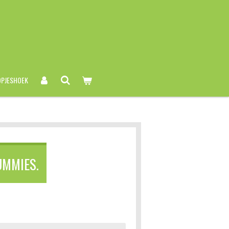
PJESHOEK
UMMIES.