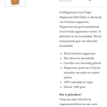
OsiMagnesium Good Night
Magnesium Bath Flakes is afkomstig
van Zechstein magnesium.
Magnesium kan goed transdermaal
(via de huid) opgenomen worden. Te
gebruiken in een (voeten)bad. Met de
ontspannende geur van etherische
lavendelolie.
Bevat Zechstein magnesium
Met etherische lavendelolie
Geschikt voor uitwendig gebruik
Magnesium speelt een rol bij het
behouden van sterke en soepele
spieren
100% natuurlijk en vegan
Inhoud: 1000 gram
Hoe te gebruiken?
Voeg naar eigen behoefte de
magnesiumvlokken toe aan warm