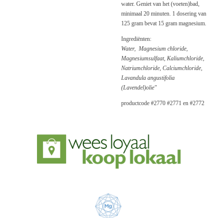
water. Geniet van het (voeten)bad,
minimaal 20 minuten. 1 dosering van
125 gram bevat 15 gram magnesium.
Ingrediënten:
Water, Magnesium chloride,
Magnesiumsulfaat, Kaliumchloride,
Natriumchloride, Calciumchloride,
Lavandula angustifolia
(Lavendel)olie"
productcode #2770 #2771 en #2772