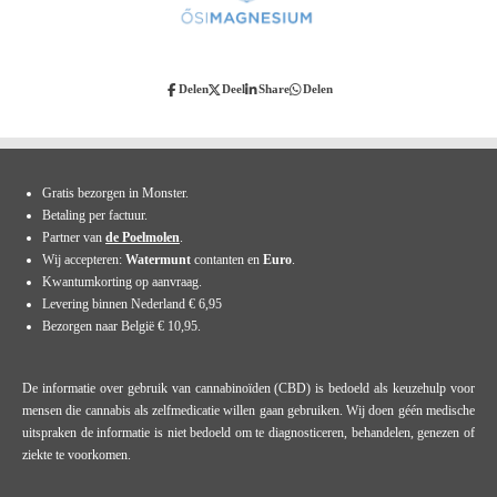
Delen
Deel
Share
Delen
Gratis bezorgen in Monster.
Betaling per factuur.
Partner van
de Poelmolen
.
Wij accepteren:
Watermunt
contanten en
Euro
.
Kwantumkorting op aanvraag.
Levering binnen Nederland € 6,95
Bezorgen naar België € 10,95.
De informatie over gebruik van cannabinoïden (CBD) is bedoeld als keuzehulp voor
mensen die cannabis als zelfmedicatie willen gaan gebruiken. Wij doen géén medische
uitspraken de informatie is niet bedoeld om te diagnosticeren, behandelen, genezen of
ziekte te voorkomen.