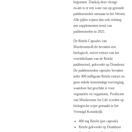
begonnen. Dankzij deze vlezige
zwam is er een ware run op gezonde
paddenstoelen ontstaan in het Westen.
Alle pijlen wijzen dan ook richting
een supplementen trend van
paddenstoelen in 2021.
De Reishi Capsules van
Mushrooms4Life bevatten een
biologisch, zuiver extract van het
vruchtlichaam van de Reishi
paddenstoel, gekweekt op Duanhout.
De paddenstoelen capsules bevatten
ieder 400 milligram Reishi extract en
geen enkele kunstmatige toevoeging,
waardoor het geschikt is voor
vegetariërs en veganisten. Producten
van Mushrooms for Life worden op
biologische wijze gemaakt in het
Verenigd Koninkrijk.
400 mg Reishi (per capsule)
Reishi gekweekt op Duanhout