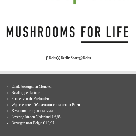
Delen
Deel
Share
Delen
Gratis bezorgen in Monster.
Betaling per factuur.
Partner van
de Poelmolen
.
Wij accepteren:
Watermunt
contanten en
Euro
.
Kwantumkorting op aanvraag.
Levering binnen Nederland € 6,95
Bezorgen naar België € 10,95.