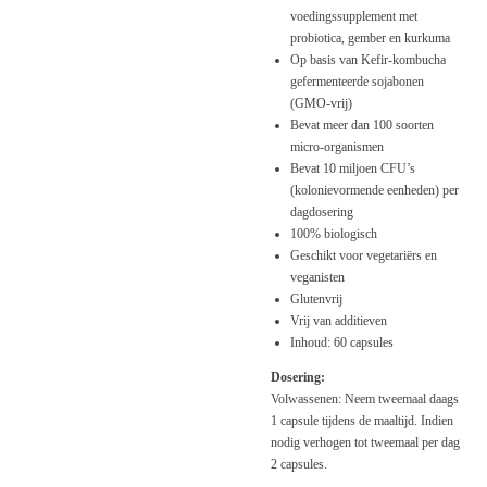
voedingssupplement met
probiotica, gember en kurkuma
Op basis van Kefir-kombucha
gefermenteerde sojabonen
(GMO-vrij)
Bevat meer dan 100 soorten
micro-organismen
Bevat 10 miljoen CFU’s
(kolonievormende eenheden) per
dagdosering
100% biologisch
Geschikt voor vegetariërs en
veganisten
Glutenvrij
Vrij van additieven
Inhoud: 60 capsules
Dosering:
Volwassenen: Neem tweemaal daags
1 capsule tijdens de maaltijd. Indien
nodig verhogen tot tweemaal per dag
2 capsules.