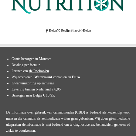
Delen
Deel
Share
Delen
Gratis bezorgen in Monster.
Betaling per factuur.
Partner van
de Poelmolen
.
Wij accepteren:
Watermunt
contanten en
Euro
.
Kwantumkorting op aanvraag.
Levering binnen Nederland € 6,95
Bezorgen naar België € 10,95.
De informatie over gebruik van cannabinoïden (CBD) is bedoeld als keuzehulp voor
mensen die cannabis als zelfmedicatie willen gaan gebruiken. Wij doen géén medische
uitspraken de informatie is niet bedoeld om te diagnosticeren, behandelen, genezen of
ziekte te voorkomen.