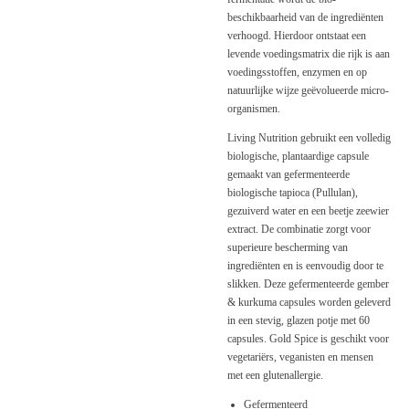
beschikbaarheid van de ingrediënten
verhoogd. Hierdoor ontstaat een
levende voedingsmatrix die rijk is aan
voedingsstoffen, enzymen en op
natuurlijke wijze geëvolueerde micro-
organismen.
Living Nutrition gebruikt een volledig
biologische, plantaardige capsule
gemaakt van gefermenteerde
biologische tapioca (Pullulan),
gezuiverd water en een beetje zeewier
extract. De combinatie zorgt voor
superieure bescherming van
ingrediënten en is eenvoudig door te
slikken. Deze gefermenteerde gember
& kurkuma capsules worden geleverd
in een stevig, glazen potje met 60
capsules. Gold Spice is geschikt voor
vegetariërs, veganisten en mensen
met een glutenallergie.
Gefermenteerd