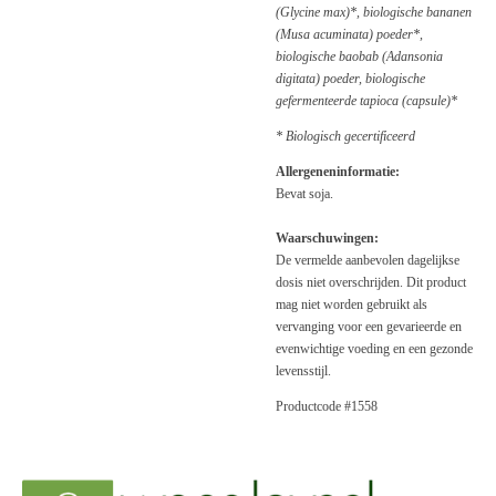
(Glycine max)*, biologische bananen
(Musa acuminata) poeder*,
biologische baobab (Adansonia
digitata) poeder, biologische
gefermenteerde tapioca (capsule)*
* Biologisch gecertificeerd
Allergeneninformatie:
Bevat soja.
Waarschuwingen:
De vermelde aanbevolen dagelijkse
dosis niet overschrijden. Dit product
mag niet worden gebruikt als
vervanging voor een gevarieerde en
evenwichtige voeding en een gezonde
levensstijl.
Productcode #1558