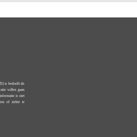
D) is bedoeld als
atie willen gaan
nformatie is niet
zen of ziekte te