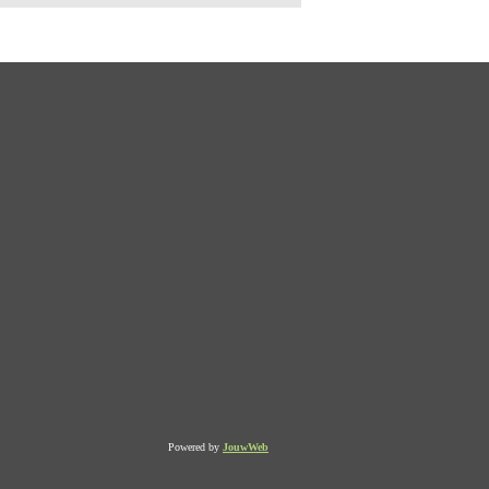
Powered by
JouwWeb