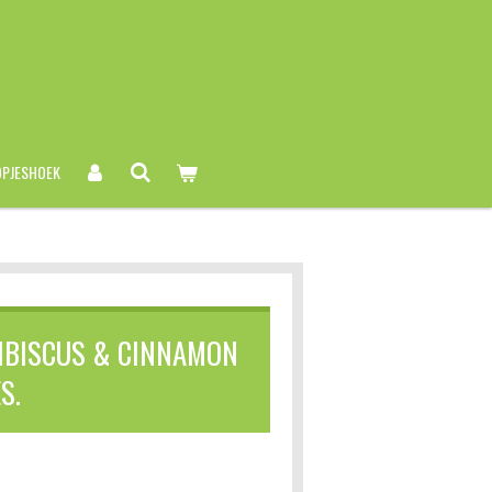
PJESHOEK
HIBISCUS & CINNAMON
S.