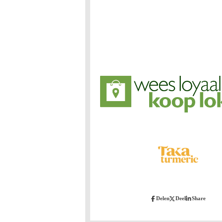
Delen
Deel
Share