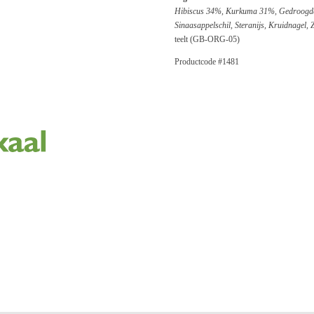
Hibiscus 34%, Kurkuma 31%, Gedroogde 
Sinaasappelschil, Steranijs, Kruidnagel,
teelt (GB-ORG-05)
Productcode #1481