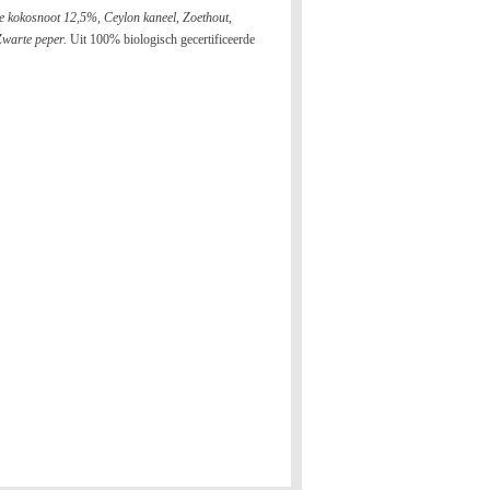
kokosnoot 12,5%, Ceylon kaneel, Zoethout,
 Zwarte peper.
Uit 100% biologisch gecertificeerde