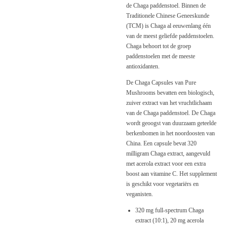
de Chaga paddenstoel. Binnen de
Traditionele Chinese Geneeskunde
(TCM) is Chaga al eeuwenlang één
van de meest geliefde paddenstoelen.
Chaga behoort tot de groep
paddenstoelen met de meeste
antioxidanten.
De Chaga Capsules van Pure
Mushrooms bevatten een biologisch,
zuiver extract van het vruchtlichaam
van de Chaga paddenstoel. De Chaga
wordt geoogst van duurzaam geteelde
berkenbomen in het noordoosten van
China. Een capsule bevat 320
milligram Chaga extract, aangevuld
met acerola extract voor een extra
boost aan vitamine C. Het supplement
is geschikt voor vegetariërs en
veganisten.
320 mg full-spectrum Chaga
extract (10:1), 20 mg acerola