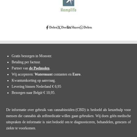
Delen
Deel
Share
Delen
Gratis bezorgen in Monster.
Betaling per factuur.
Partner van
de Poelmolen
.
Wij accepteren:
Watermunt
contanten en
Euro
.
Kwantumkorting op aanvraag.
Levering binnen Nederland € 6,95
Bezorgen naar België € 10,95.
De informatie over gebruik van cannabinoïden (CBD) is bedoeld als keuzehulp voor
mensen die cannabis als zelfmedicatie willen gaan gebruiken. Wij doen géén medische
uitspraken de informatie is niet bedoeld om te diagnosticeren, behandelen, genezen of
ziekte te voorkomen.