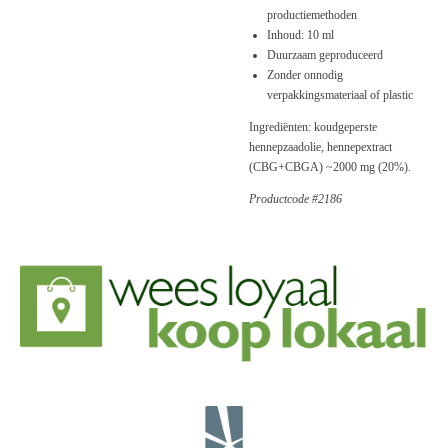
productiemethoden
Inhoud: 10 ml
Duurzaam geproduceerd
Zonder onnodig
verpakkingsmateriaal of plastic
Ingrediënten: koudgeperste
hennepzaadolie, hennepextract
(CBG+CBGA) ~2000 mg (20%).
Productcode #2186