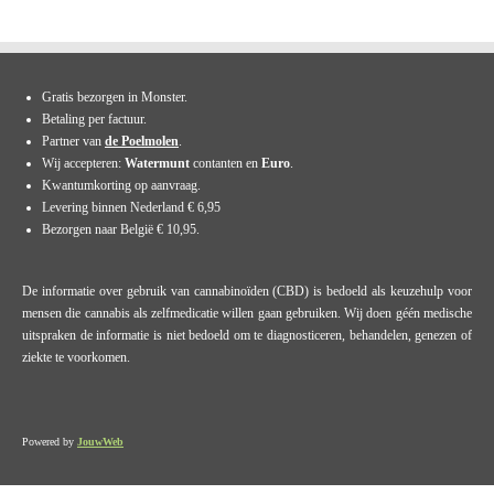
Gratis bezorgen in Monster.
Betaling per factuur.
Partner van
de Poelmolen
.
Wij accepteren:
Watermunt
contanten en
Euro
.
Kwantumkorting op aanvraag.
Levering binnen Nederland € 6,95
Bezorgen naar België € 10,95.
De informatie over gebruik van cannabinoïden (CBD) is bedoeld als keuzehulp voor
mensen die cannabis als zelfmedicatie willen gaan gebruiken. Wij doen géén medische
uitspraken de informatie is niet bedoeld om te diagnosticeren, behandelen, genezen of
ziekte te voorkomen.
Powered by
JouwWeb