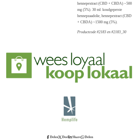
hennepextract (CBD + CBDA) ~500
mg (5%). 30 ml: koudgeperste
hennepzaadolie, hennepextract (CBD
+ CBDA) ~1500 mg (5%).
Productcode #2183 en #2183_30
Delen
Deel
Share
Delen