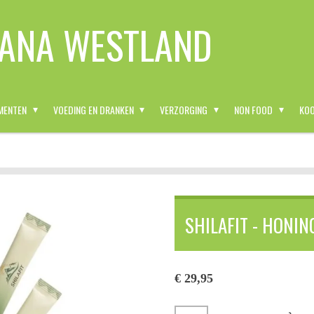
ANA WESTLAND
MENTEN
VOEDING EN DRANKEN
VERZORGING
NON FOOD
KOO
SHILAFIT - HONING
€ 29,95