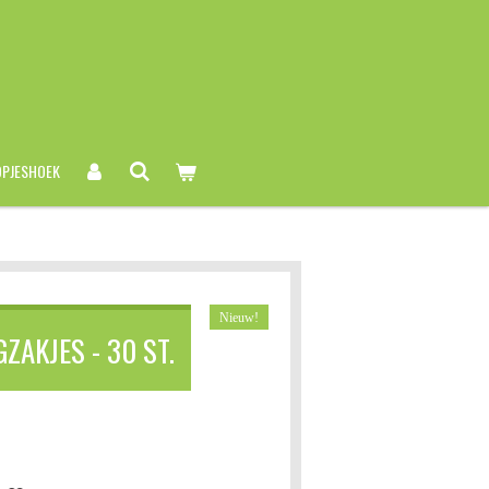
PJESHOEK
Nieuw!
ZAKJES - 30 ST.