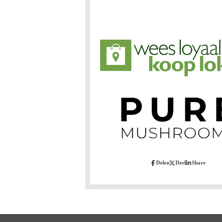
Delen
Deel
Share