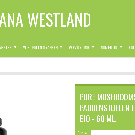
ANA WESTLAND
MENTEN
VOEDING EN DRANKEN
VERZORGING
NON FOOD
KOO
PURE MUSHROOMS 
PADDENSTOELEN E
BIO - 60 ML.
Nieuw!