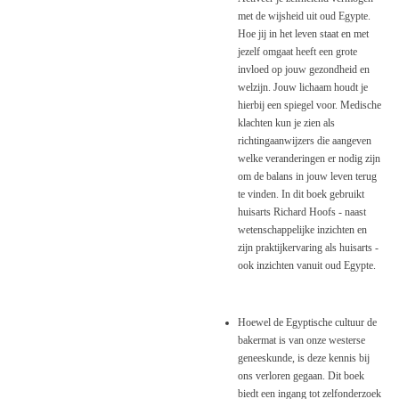
met de wijsheid uit oud Egypte.
Hoe jij in het leven staat en met
jezelf omgaat heeft een grote
invloed op jouw gezondheid en
welzijn. Jouw lichaam houdt je
hierbij een spiegel voor. Medische
klachten kun je zien als
richtingaanwijzers die aangeven
welke veranderingen er nodig zijn
om de balans in jouw leven terug
te vinden. In dit boek gebruikt
huisarts Richard Hoofs - naast
wetenschappelijke inzichten en
zijn praktijkervaring als huisarts -
ook inzichten vanuit oud Egypte.
Hoewel de Egyptische cultuur de
bakermat is van onze westerse
geneeskunde, is deze kennis bij
ons verloren gegaan. Dit boek
biedt een ingang tot zelfonderzoek