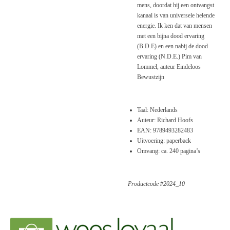
mens, doordat hij een ontvangst
kanaal is van universele helende
energie. Ik ken dat van mensen
met een bijna dood ervaring
(B.D.E) en een nabij de dood
ervaring (N.D.E.) Pim van
Lommel, auteur Eindeloos
Bewustzijn
Taal: Nederlands
Auteur: Richard Hoofs
EAN:
9789493282483
Uitvoering: paperback
Omvang: ca. 240 pagina’s
Productcode #2024_10