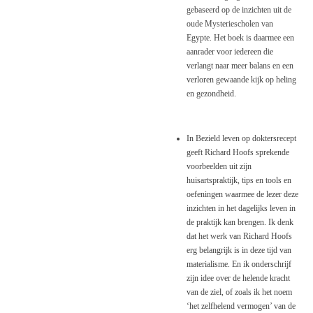
gebaseerd op de inzichten uit de
oude Mysteriescholen van
Egypte. Het boek is daarmee een
aanrader voor iedereen die
verlangt naar meer balans en een
verloren gewaande kijk op heling
en gezondheid.
In Bezield leven op doktersrecept
geeft Richard Hoofs sprekende
voorbeelden uit zijn
huisartspraktijk, tips en tools en
oefeningen waarmee de lezer deze
inzichten in het dagelijks leven in
de praktijk kan brengen. Ik denk
dat het werk van Richard Hoofs
erg belangrijk is in deze tijd van
materialisme. En ik onderschrijf
zijn idee over de helende kracht
van de ziel, of zoals ik het noem
‘het zelfhelend vermogen’ van de