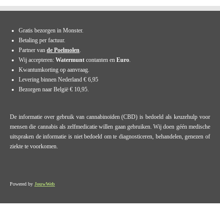
Gratis bezorgen in Monster.
Betaling per factuur.
Partner van
de Poelmolen
.
Wij accepteren:
Watermunt
contanten en
Euro
.
Kwantumkorting op aanvraag.
Levering binnen Nederland € 6,95
Bezorgen naar België € 10,95.
De informatie over gebruik van cannabinoïden (CBD) is bedoeld als keuzehulp voor
mensen die cannabis als zelfmedicatie willen gaan gebruiken. Wij doen géén medische
uitspraken de informatie is niet bedoeld om te diagnosticeren, behandelen, genezen of
ziekte te voorkomen.
Powered by
JouwWeb