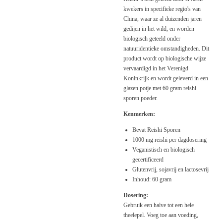
kwekers in specifieke regio's van
China, waar ze al duizenden jaren
gedijen in het wild, en worden
biologisch geteeld onder
natuuridentieke omstandigheden. Dit
product wordt op biologische wijze
vervaardigd in het Verenigd
Koninkrijk en wordt geleverd in een
glazen potje met 60 gram reishi
sporen poeder.
Kenmerken:
Bevat Reishi Sporen
1000 mg reishi per dagdosering
Veganistisch en biologisch
gecertificeerd
Glutenvrij, sojavrij en lactosevrij
Inhoud: 60 gram
Dosering:
Gebruik een halve tot een hele
theelepel. Voeg toe aan voeding,