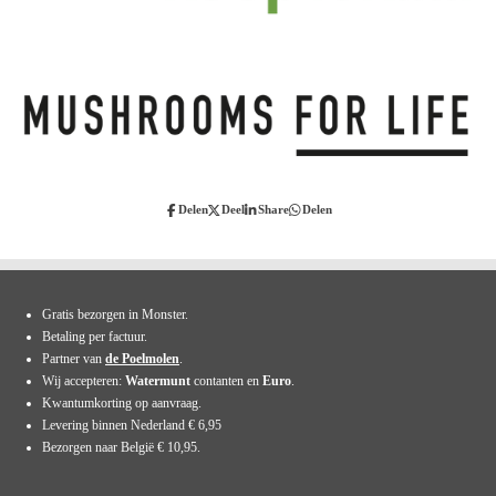
Delen
Deel
Share
Delen
Gratis bezorgen in Monster.
Betaling per factuur.
Partner van
de Poelmolen
.
Wij accepteren:
Watermunt
contanten en
Euro
.
Kwantumkorting op aanvraag.
Levering binnen Nederland € 6,95
Bezorgen naar België € 10,95.