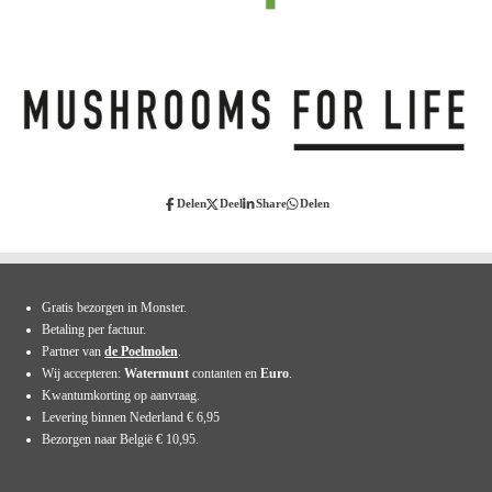
Delen
Deel
Share
Delen
Gratis bezorgen in Monster.
Betaling per factuur.
Partner van
de Poelmolen
.
Wij accepteren:
Watermunt
contanten en
Euro
.
Kwantumkorting op aanvraag.
Levering binnen Nederland € 6,95
Bezorgen naar België € 10,95.