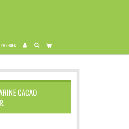
PJESHOEK
MARINE CACAO
R.