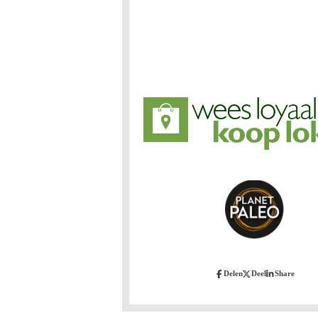
Delen
Deel
Share