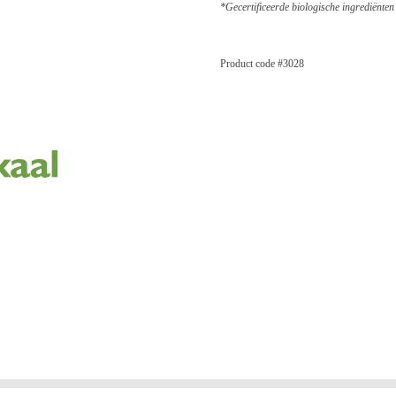
*Gecertificeerde biologische ingrediënten
Product code #3028